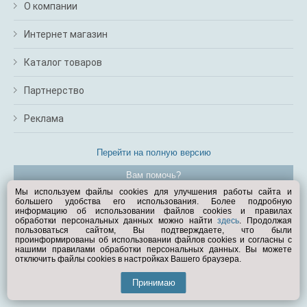
О компании
Интернет магазин
Каталог товаров
Партнерство
Реклама
Перейти на полную версию
Вам помочь?
Мы используем файлы cookies для улучшения работы сайта и
большего удобства его использования. Более подробную
© Exist.ru 1998—2026
информацию об использовании файлов cookies и правилах
обработки персональных данных можно найти
здесь
. Продолжая
пользоваться сайтом, Вы подтверждаете, что были
проинформированы об использовании файлов cookies и согласны с
нашими правилами обработки персональных данных. Вы можете
отключить файлы cookies в настройках Вашего браузера.
Принимаю