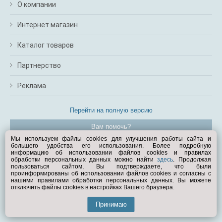
О компании
Интернет магазин
Каталог товаров
Партнерство
Реклама
Перейти на полную версию
Вам помочь?
Мы используем файлы cookies для улучшения работы сайта и
большего удобства его использования. Более подробную
© Exist.ru 1998—2026
информацию об использовании файлов cookies и правилах
обработки персональных данных можно найти
здесь
. Продолжая
пользоваться сайтом, Вы подтверждаете, что были
проинформированы об использовании файлов cookies и согласны с
нашими правилами обработки персональных данных. Вы можете
отключить файлы cookies в настройках Вашего браузера.
Принимаю