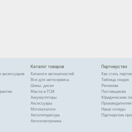
Каталог товаров
Партнерство
и аксессуаров
Каталоги автозапчастей
Как стать партн
Все для автосервиса
Таблица скидок
Шины, диски
Регионам
арантии
Масла и ГСМ
Поставщикам
Аккумуляторы
Юридическим л
Аксессуары
Производителям
Мотокаталоги
Наши склады
Автолитература
Партнерские пр
Автоэлектроника