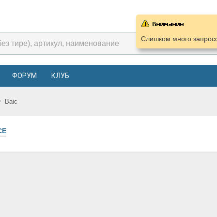
Слишком много запросо
ФОРУМ
КЛУБ
Baic
СЕ