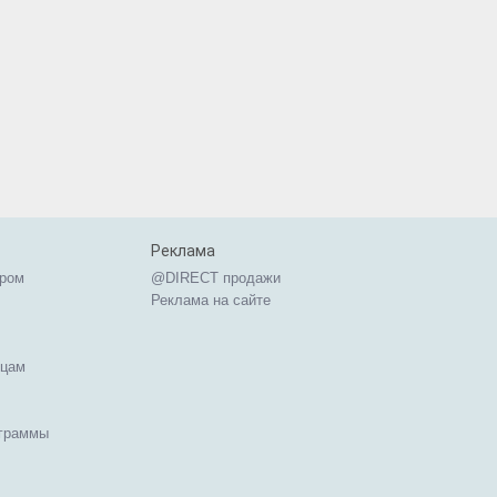
Реклама
ером
@DIRECT продажи
Реклама на сайте
ицам
ограммы