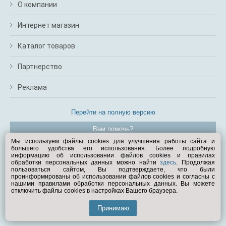
О компании
Интернет магазин
Каталог товаров
Партнерство
Реклама
Перейти на полную версию
Вам помочь?
Мы используем файлы cookies для улучшения работы сайта и
большего удобства его использования. Более подробную
© Exist.ru 1998—2026
информацию об использовании файлов cookies и правилах
обработки персональных данных можно найти
здесь
. Продолжая
пользоваться сайтом, Вы подтверждаете, что были
проинформированы об использовании файлов cookies и согласны с
нашими правилами обработки персональных данных. Вы можете
отключить файлы cookies в настройках Вашего браузера.
Принимаю