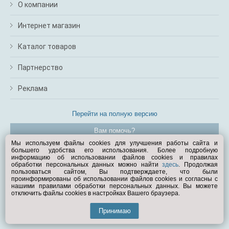
О компании
Интернет магазин
Каталог товаров
Партнерство
Реклама
Перейти на полную версию
Вам помочь?
Мы используем файлы cookies для улучшения работы сайта и
большего удобства его использования. Более подробную
© Exist.ru 1998—2026
информацию об использовании файлов cookies и правилах
обработки персональных данных можно найти
здесь
. Продолжая
пользоваться сайтом, Вы подтверждаете, что были
проинформированы об использовании файлов cookies и согласны с
нашими правилами обработки персональных данных. Вы можете
отключить файлы cookies в настройках Вашего браузера.
Принимаю