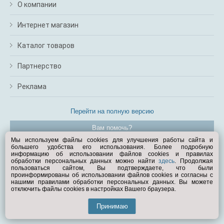
О компании
Интернет магазин
Каталог товаров
Партнерство
Реклама
Перейти на полную версию
Вам помочь?
Мы используем файлы cookies для улучшения работы сайта и
большего удобства его использования. Более подробную
© Exist.ru 1998—2026
информацию об использовании файлов cookies и правилах
обработки персональных данных можно найти
здесь
. Продолжая
пользоваться сайтом, Вы подтверждаете, что были
проинформированы об использовании файлов cookies и согласны с
нашими правилами обработки персональных данных. Вы можете
отключить файлы cookies в настройках Вашего браузера.
Принимаю