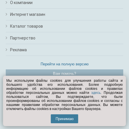
О компании
Интернет магазин
Каталог товаров
Партнерство
Реклама
Перейти на полную версию
Вам помочь?
Мы используем файлы cookies для улучшения работы сайта и
большего удобства его использования. Более подробную
© Exist.ru 1998—2026
информацию об использовании файлов cookies и правилах
обработки персональных данных можно найти
здесь
. Продолжая
пользоваться сайтом, Вы подтверждаете, что были
проинформированы об использовании файлов cookies и согласны с
нашими правилами обработки персональных данных. Вы можете
отключить файлы cookies в настройках Вашего браузера.
Принимаю