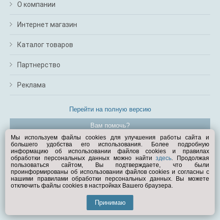
О компании
Интернет магазин
Каталог товаров
Партнерство
Реклама
Перейти на полную версию
Вам помочь?
Мы используем файлы cookies для улучшения работы сайта и
большего удобства его использования. Более подробную
© Exist.ru 1998—2026
информацию об использовании файлов cookies и правилах
обработки персональных данных можно найти
здесь
. Продолжая
пользоваться сайтом, Вы подтверждаете, что были
проинформированы об использовании файлов cookies и согласны с
нашими правилами обработки персональных данных. Вы можете
отключить файлы cookies в настройках Вашего браузера.
Принимаю