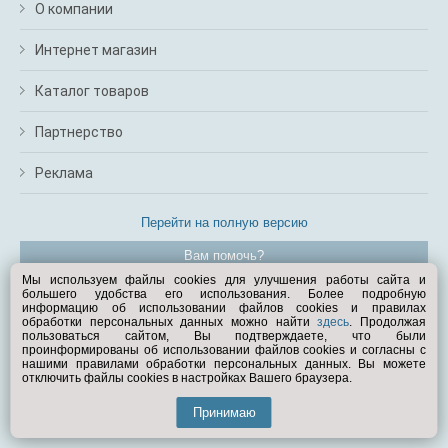
О компании
Интернет магазин
Каталог товаров
Партнерство
Реклама
Перейти на полную версию
Вам помочь?
Мы используем файлы cookies для улучшения работы сайта и
большего удобства его использования. Более подробную
© Exist.ru 1998—2026
информацию об использовании файлов cookies и правилах
обработки персональных данных можно найти
здесь
. Продолжая
пользоваться сайтом, Вы подтверждаете, что были
проинформированы об использовании файлов cookies и согласны с
нашими правилами обработки персональных данных. Вы можете
отключить файлы cookies в настройках Вашего браузера.
Принимаю