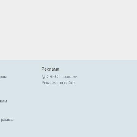
Реклама
ером
@DIRECT продажи
Реклама на сайте
ицам
ограммы