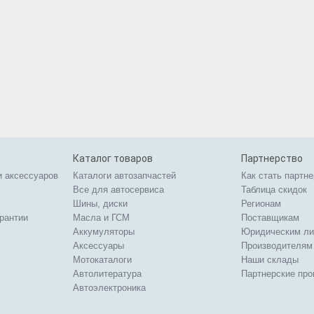
Каталог товаров
Партнерство
и аксессуаров
Каталоги автозапчастей
Как стать партн
Все для автосервиса
Таблица скидок
Шины, диски
Регионам
арантии
Масла и ГСМ
Поставщикам
Аккумуляторы
Юридическим л
Аксессуары
Производителям
Мотокаталоги
Наши склады
Автолитература
Партнерские пр
Автоэлектроника