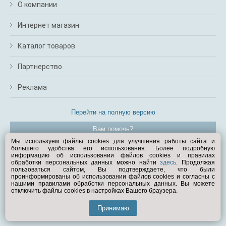
О компании
Интернет магазин
Каталог товаров
Партнерство
Реклама
Перейти на полную версию
Вам помочь?
Мы используем файлы cookies для улучшения работы сайта и
большего удобства его использования. Более подробную
© Exist.ru 1998—2026
информацию об использовании файлов cookies и правилах
обработки персональных данных можно найти
здесь
. Продолжая
пользоваться сайтом, Вы подтверждаете, что были
проинформированы об использовании файлов cookies и согласны с
нашими правилами обработки персональных данных. Вы можете
отключить файлы cookies в настройках Вашего браузера.
Принимаю