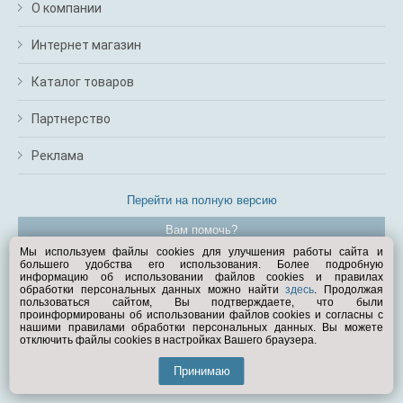
О компании
Интернет магазин
Каталог товаров
Партнерство
Реклама
Перейти на полную версию
Вам помочь?
Мы используем файлы cookies для улучшения работы сайта и
большего удобства его использования. Более подробную
© Exist.ru 1998—2026
информацию об использовании файлов cookies и правилах
обработки персональных данных можно найти
здесь
. Продолжая
пользоваться сайтом, Вы подтверждаете, что были
проинформированы об использовании файлов cookies и согласны с
нашими правилами обработки персональных данных. Вы можете
отключить файлы cookies в настройках Вашего браузера.
Принимаю