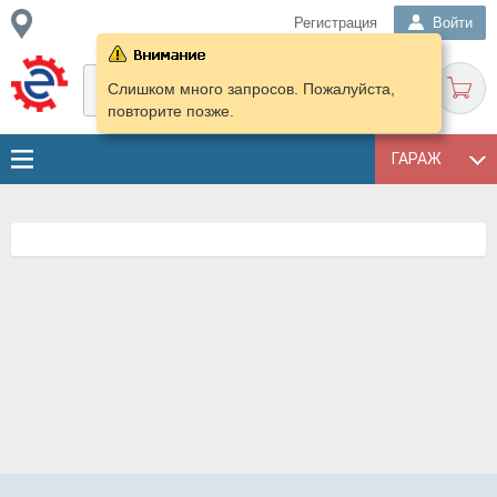
Регистрация
Войти
Слишком много запросов. Пожалуйста,
повторите позже.
ГАРАЖ