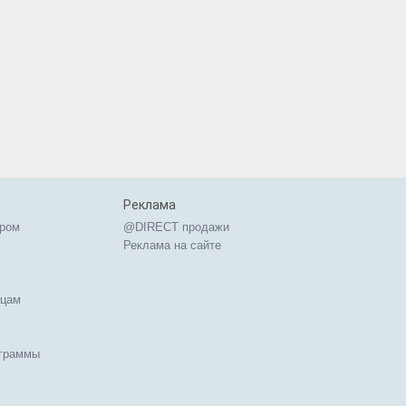
Реклама
ером
@DIRECT продажи
Реклама на сайте
ицам
ограммы