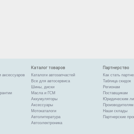
Каталог товаров
Партнерство
и аксессуаров
Каталоги автозапчастей
Как стать партн
Все для автосервиса
Таблица скидок
Шины, диски
Регионам
арантии
Масла и ГСМ
Поставщикам
Аккумуляторы
Юридическим л
Аксессуары
Производителям
Мотокаталоги
Наши склады
Автолитература
Партнерские пр
Автоэлектроника