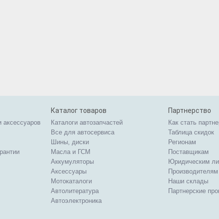
Каталог товаров
Партнерство
и аксессуаров
Каталоги автозапчастей
Как стать партн
Все для автосервиса
Таблица скидок
Шины, диски
Регионам
арантии
Масла и ГСМ
Поставщикам
Аккумуляторы
Юридическим л
Аксессуары
Производителям
Мотокаталоги
Наши склады
Автолитература
Партнерские пр
Автоэлектроника