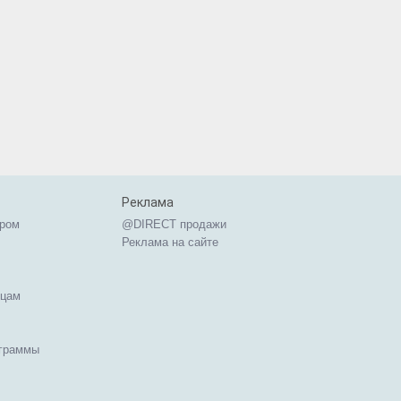
Реклама
ером
@DIRECT продажи
Реклама на сайте
ицам
ограммы