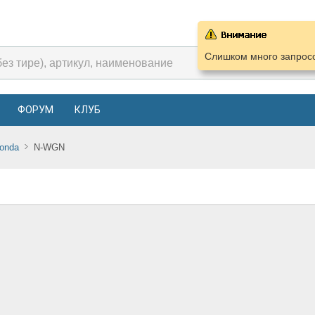
Слишком много запросо
ФОРУМ
КЛУБ
onda
N-WGN