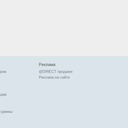
Реклама
ером
@DIRECT продажи
Реклама на сайте
ицам
ограммы