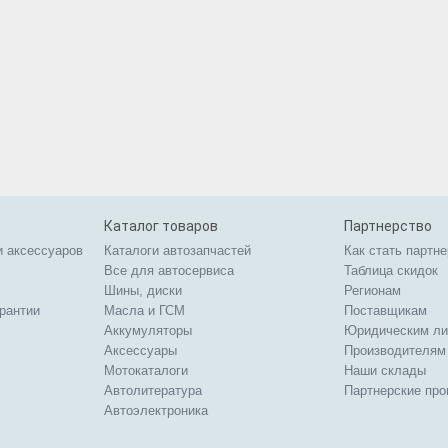
Каталог товаров
Партнерство
и аксессуаров
Каталоги автозапчастей
Как стать партн
Все для автосервиса
Таблица скидок
Шины, диски
Регионам
арантии
Масла и ГСМ
Поставщикам
Аккумуляторы
Юридическим л
Аксессуары
Производителям
Мотокаталоги
Наши склады
Автолитература
Партнерские пр
Автоэлектроника