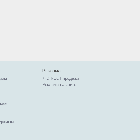
Реклама
ером
@DIRECT продажи
Реклама на сайте
ицам
ограммы