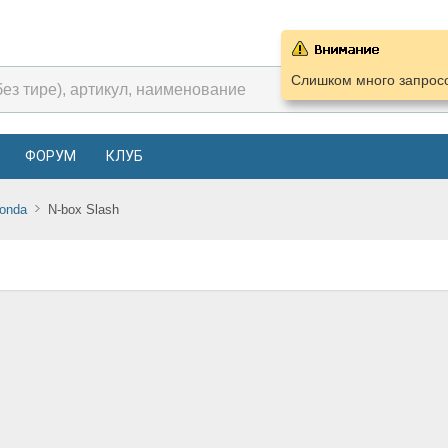
Слишком много запросо
ФОРУМ
КЛУБ
onda
N-box Slash