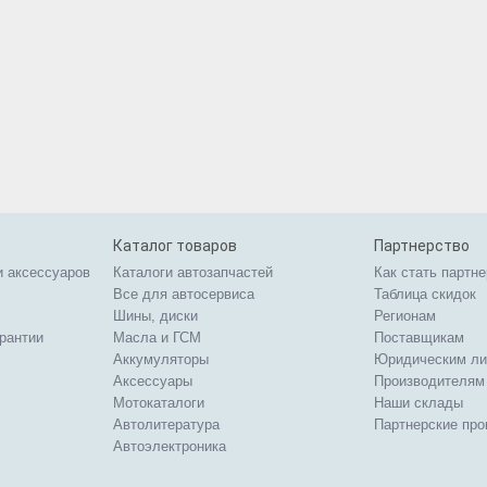
Каталог товаров
Партнерство
и аксессуаров
Каталоги автозапчастей
Как стать партн
Все для автосервиса
Таблица скидок
Шины, диски
Регионам
арантии
Масла и ГСМ
Поставщикам
Аккумуляторы
Юридическим л
Аксессуары
Производителям
Мотокаталоги
Наши склады
Автолитература
Партнерские пр
Автоэлектроника