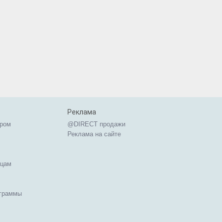
Реклама
ером
@DIRECT продажи
Реклама на сайте
ицам
ограммы