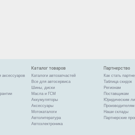
Каталог товаров
Партнерство
и аксессуаров
Каталоги автозапчастей
Как стать партн
Все для автосервиса
Таблица скидок
Шины, диски
Регионам
арантии
Масла и ГСМ
Поставщикам
Аккумуляторы
Юридическим л
Аксессуары
Производителям
Мотокаталоги
Наши склады
Автолитература
Партнерские пр
Автоэлектроника