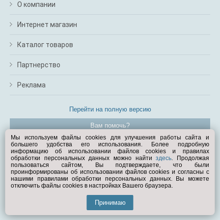
О компании
Интернет магазин
Каталог товаров
Партнерство
Реклама
Перейти на полную версию
Вам помочь?
Мы используем файлы cookies для улучшения работы сайта и
большего удобства его использования. Более подробную
© Exist.ru 1998—2026
информацию об использовании файлов cookies и правилах
обработки персональных данных можно найти
здесь
. Продолжая
пользоваться сайтом, Вы подтверждаете, что были
проинформированы об использовании файлов cookies и согласны с
нашими правилами обработки персональных данных. Вы можете
отключить файлы cookies в настройках Вашего браузера.
Принимаю