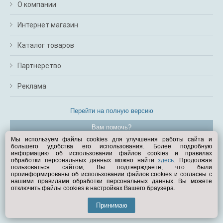
О компании
Интернет магазин
Каталог товаров
Партнерство
Реклама
Перейти на полную версию
Вам помочь?
Мы используем файлы cookies для улучшения работы сайта и
большего удобства его использования. Более подробную
© Exist.ru 1998—2026
информацию об использовании файлов cookies и правилах
обработки персональных данных можно найти
здесь
. Продолжая
пользоваться сайтом, Вы подтверждаете, что были
проинформированы об использовании файлов cookies и согласны с
нашими правилами обработки персональных данных. Вы можете
отключить файлы cookies в настройках Вашего браузера.
Принимаю