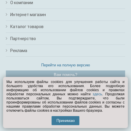
О компании
Интернет магазин
Каталог товаров
Партнерство
Реклама
Перейти на полную версию
Вам помочь?
Мы используем файлы cookies для улучшения работы сайта и
большего удобства его использования. Более подробную
© Exist.ru 1998—2026
информацию об использовании файлов cookies и правилах
обработки персональных данных можно найти
здесь
. Продолжая
пользоваться сайтом, Вы подтверждаете, что были
проинформированы об использовании файлов cookies и согласны с
нашими правилами обработки персональных данных. Вы можете
отключить файлы cookies в настройках Вашего браузера.
Принимаю