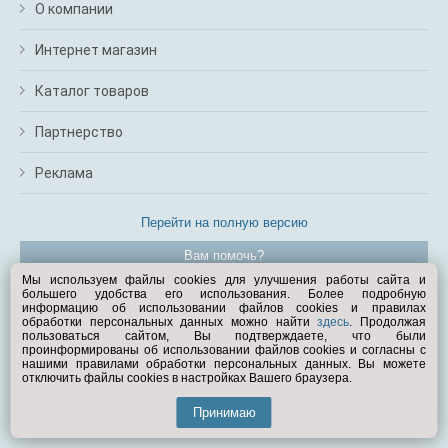
О компании
Интернет магазин
Каталог товаров
Партнерство
Реклама
Перейти на полную версию
Вам помочь?
Мы используем файлы cookies для улучшения работы сайта и
большего удобства его использования. Более подробную
© Exist.ru 1998—2026
информацию об использовании файлов cookies и правилах
обработки персональных данных можно найти
здесь
. Продолжая
пользоваться сайтом, Вы подтверждаете, что были
проинформированы об использовании файлов cookies и согласны с
нашими правилами обработки персональных данных. Вы можете
отключить файлы cookies в настройках Вашего браузера.
Принимаю