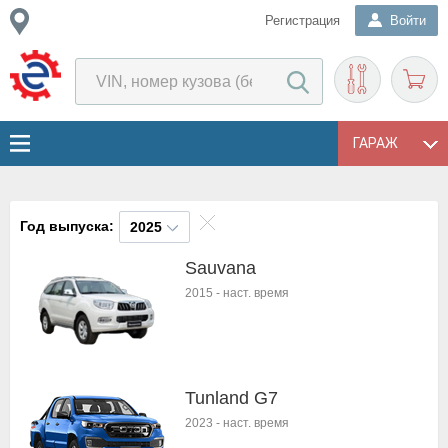
Регистрация
Войти
ГАРАЖ
Год выпуска:
2025
Sauvana
2015
-
наст. время
Tunland G7
2023
-
наст. время