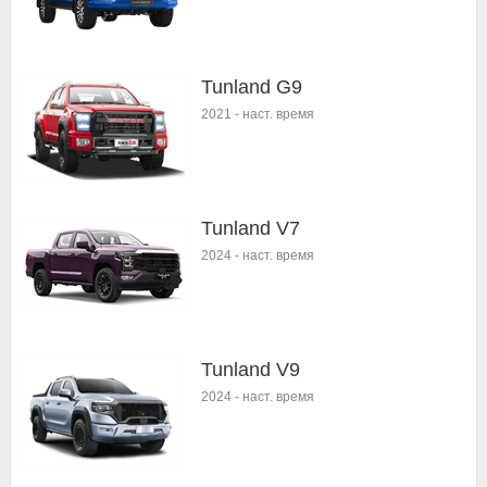
Tunland G9
2021
-
наст. время
Tunland V7
2024
-
наст. время
Tunland V9
2024
-
наст. время