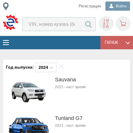
Регистрация
Войти
ГАРАЖ
Год выпуска:
2024
Sauvana
2015
-
наст. время
Tunland G7
2023
-
наст. время