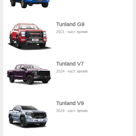
Tunland G9
2021
-
наст. время
Tunland V7
2024
-
наст. время
Tunland V9
2024
-
наст. время