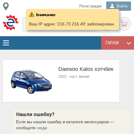
Регистрация
Войти
Ваш IP адрес '216.73.216.49' заблокирован.
ГАРАЖ
Daewoo Kalos хэтчбек
2002
-
наст. время
Нашли ошибку?
Если вы нашли ошибку в каталоге аксессуаров —
сообщите
сюда