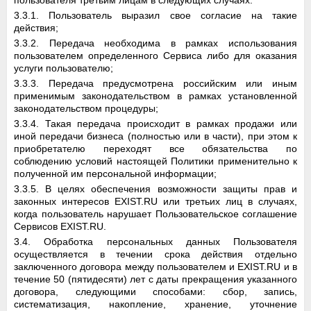
пользователя третьим лицам в следующих случаях:
3.3.1. Пользователь выразил свое согласие на такие
действия;
3.3.2. Передача необходима в рамках использования
пользователем определенного Сервиса либо для оказания
услуги пользователю;
3.3.3. Передача предусмотрена российским или иным
применимым законодательством в рамках установленной
законодательством процедуры;
3.3.4. Такая передача происходит в рамках продажи или
иной передачи бизнеса (полностью или в части), при этом к
приобретателю переходят все обязательства по
соблюдению условий настоящей Политики применительно к
полученной им персональной информации;
3.3.5. В целях обеспечения возможности защиты прав и
законных интересов EXIST.RU или третьих лиц в случаях,
когда пользователь нарушает Пользовательское соглашение
Сервисов EXIST.RU.
3.4. Обработка персональных данных Пользователя
осуществляется в течении срока действия отдельно
заключенного договора между пользователем и EXIST.RU и в
течение 50 (пятидесяти) лет с даты прекращения указанного
договора, следующими способами: сбор, запись,
систематизация, накопление, хранение, уточнение