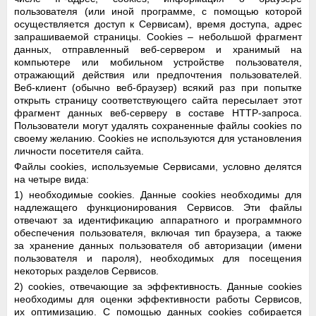
пользователя (или иной программе, с помощью которой
осуществляется доступ к Сервисам), время доступа, адрес
запрашиваемой страницы. Cookies – небольшой фрагмент
данных, отправленный веб-сервером и хранимый на
компьютере или мобильном устройстве пользователя,
отражающий действия или предпочтения пользователей.
Веб-клиент (обычно веб-браузер) всякий раз при попытке
открыть страницу соответствующего сайта пересылает этот
фрагмент данных веб-серверу в составе HTTP-запроса.
Пользователи могут удалять сохраненные файлы cookies по
своему желанию. Cookies не используются для установления
личности посетителя сайта.
Файлы cookies, используемые Сервисами, условно делятся
на четыре вида:
1) необходимые cookies. Данные cookies необходимы для
надлежащего функционирования Сервисов. Эти файлы
отвечают за идентификацию аппаратного и программного
обеспечения пользователя, включая тип браузера, а также
за хранение данных пользователя об авторизации (имени
пользователя и пароля), необходимых для посещения
некоторых разделов Сервисов.
2) cookies, отвечающие за эффективность. Данные cookies
необходимы для оценки эффективности работы Сервисов,
их оптимизацию. С помощью данных cookies собирается