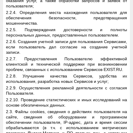
оказания услуг, а также обработки запросов и заявок от
пользователя;
2.2.4. Определения места нахождения пользователя для
обеспечения безопасности, предотвращения
мошенничества.
2.2.5. Подтверждения достоверности и полноты
персональных данных, предоставленных пользователем.
2.2.6. Создания учетной записи для пользования Сервисами,
если пользователь дал согласие на создание учетной
записи.
2.2.7. Предоставления Пользователю эффективной
клиентской и технической поддержки при возникновении
проблем, связанных с использованием Сервисов EXIST.RU.
2.2.8. Улучшение качества Сервисов, удобства их
использования, разработка новых Сервисов и услуг;
2.2.9. Осуществления рекламной деятельности с согласия
Пользователя.
2.2.10. Проведение статистических и иных исследований на
основе обезличенных данных.
2.3. Файлы cookies, сведения о действиях пользователя на
сайте, сведения об оборудовании и программном
обеспечении пользователя, IP-адрес, дата и время сессии
обрабатываются (в т.ч. с использованием метрических