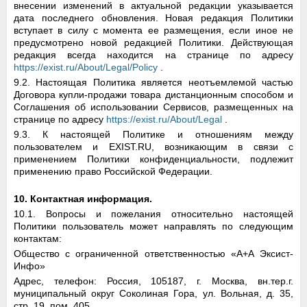
внесении изменений в актуальной редакции указывается
дата последнего обновления. Новая редакция Политики
вступает в силу с момента ее размещения, если иное не
предусмотрено новой редакцией Политики. Действующая
редакция всегда находится на странице по адресу
https://exist.ru/About/Legal/Policy
.
9.2. Настоящая Политика является неотъемлемой частью
Договора купли-продажи товара дистанционным способом и
Соглашения об использовании Сервисов, размещенных на
странице по адресу
https://exist.ru/About/Legal
.
9.3. К настоящей Политике и отношениям между
пользователем и EXIST.RU, возникающим в связи с
применением Политики конфиденциальности, подлежит
применению право Российской Федерации.
10. Контактная информация.
10.1. Вопросы и пожелания относительно настоящей
Политики пользователь может направлять по следующим
контактам:
Общество с ограниченной ответственностью «А+А Эксист-
Инфо»
Адрес, телефон: Россия, 105187, г. Москва, вн.тер.г.
муниципальный округ Соколиная Гора, ул. Вольная, д. 35,
стр. 19, пом. 405