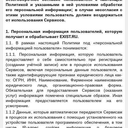
Политикой и указанными в ней условиями обработки
его персональной информации; в случае несогласия с
этими условиями пользователь должен воздержаться
от использования Сервисов.
1. Персональная информация пользователей, которую
получает и обрабатывает EXIST.RU.
1.1. В рамках настоящей Политики под «персональной
информацией пользователя» понимаются:
1.1.1. Персональная информация, которую пользователь
предоставляет о себе самостоятельно при регистрации
(создании учётной записи) или в процессе использования
Сервисов, включая персональные данные пользователя, а
также идентифицирующие признаки юридического лица как-
то: ОГРН, ИНН, Наименование, Фирменное наименование
юридического лица, организационно-правовая форма.
Обязательная для предоставления Сервисов (оказания
услуг) информация помечена специальным образом. Иная
информация предоставляется пользователем на его
усмотрение.
1.1.2 Данные, которые автоматически передаются Сервисам
в процессе их использования с помощью установленного на
устройстве пользователя программного обеспечения, в том
числе IP-адрес, cookies, информация о браузере