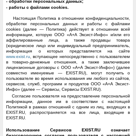
- обработки персональных данных;
- работы с файлами cookies.
Настоящая Политика в отношении конфиденциальности,
обработки персональных данных и работы с файлами
cookies (далее — Политика) действует в отношении всей
информации, которую ООО «А+А Эксист-Инфо» и/или его
аффилированные лица, а также продавцы товара
(юридическое лицо или индивидуальный предприниматель,
информация о которых представляется на сайте
www.exist.ru
, вступающее непосредственно с пользователем
в товарно-денежные отношения, а также заключившее
лицензионные договоры с ООО «А+А Эксист-Инфо») (далее
совместно именуемые — EXIST.RU), могут получить о
пользователе во время использования им любого из сайтов,
сервисов, служб, программ и продуктов ООО «А+А Эксист-
Инфо» (далее — Сервисы, Сервисы EXIST.RU).
Согласие пользователя на предоставление персональной
информации, данное им в соответствии с настоящей
Политикой в рамках отношений с одним из лиц, входящих в
EXIST.RU, распространяется на все лица, входящие в
EXIST.RU.
Использование Сервисов EXIST.RU означает
безоговорочное согласие пользователя с настоящей