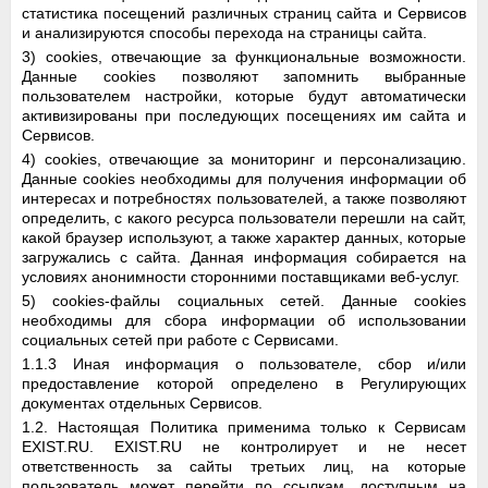
статистика посещений различных страниц сайта и Сервисов
и анализируются способы перехода на страницы сайта.
3) cookies, отвечающие за функциональные возможности.
Данные cookies позволяют запомнить выбранные
пользователем настройки, которые будут автоматически
активизированы при последующих посещениях им сайта и
Сервисов.
4) cookies, отвечающие за мониторинг и персонализацию.
Данные cookies необходимы для получения информации об
интересах и потребностях пользователей, а также позволяют
определить, с какого ресурса пользователи перешли на сайт,
какой браузер используют, а также характер данных, которые
загружались с сайта. Данная информация собирается на
условиях анонимности сторонними поставщиками веб-услуг.
5) cookies-файлы социальных сетей. Данные cookies
необходимы для сбора информации об использовании
социальных сетей при работе с Сервисами.
1.1.3 Иная информация о пользователе, сбор и/или
предоставление которой определено в Регулирующих
документах отдельных Сервисов.
1.2. Настоящая Политика применима только к Сервисам
EXIST.RU. EXIST.RU не контролирует и не несет
ответственность за сайты третьих лиц, на которые
пользователь может перейти по ссылкам, доступным на