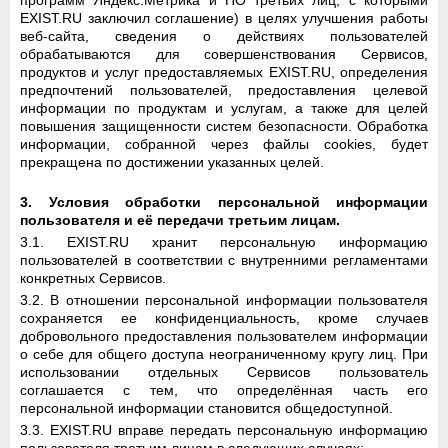
программ Яндекс.Метрика и ПО третьих лиц, с которыми
EXIST.RU заключил соглашение) в целях улучшения работы
веб-сайта, сведения о действиях пользователей
обрабатываются для совершенствования Сервисов,
продуктов и услуг предоставляемых EXIST.RU, определения
предпочтений пользователей, предоставления целевой
информации по продуктам и услугам, а также для целей
повышения защищенности систем безопасности. Обработка
информации, собранной через файлы cookies, будет
прекращена по достижении указанных целей.
3. Условия обработки персональной информации
пользователя и её передачи третьим лицам.
3.1. EXIST.RU хранит персональную информацию
пользователей в соответствии с внутренними регламентами
конкретных Сервисов.
3.2. В отношении персональной информации пользователя
сохраняется ее конфиденциальность, кроме случаев
добровольного предоставления пользователем информации
о себе для общего доступа неограниченному кругу лиц. При
использовании отдельных Сервисов пользователь
соглашается с тем, что определённая часть его
персональной информации становится общедоступной.
3.3. EXIST.RU вправе передать персональную информацию