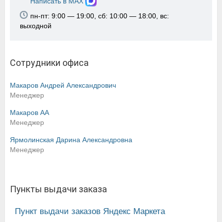
Написать в MAX
пн-пт: 9:00 — 19:00, сб: 10:00 — 18:00, вс:
выходной
Сотрудники офиса
Макаров Андрей Александрович
Менеджер
Макаров АА
Менеджер
Ярмолинская Дарина Александровна
Менеджер
Пункты выдачи заказа
Пункт выдачи заказов Яндекс Маркета