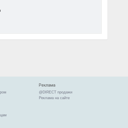
ч
Реклама
ером
@DIRECT продажи
Реклама на сайте
ицам