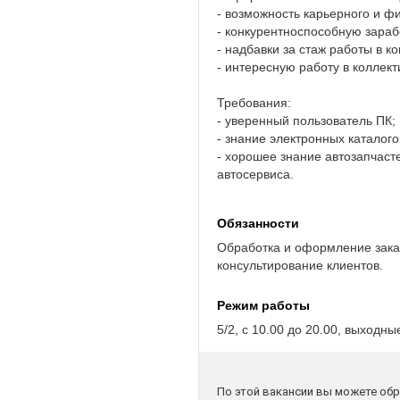
- возможность карьерного и ф
- конкурентноспособную зараб
- надбавки за стаж работы в к
- интересную работу в коллек
Требования:
- уверенный пользователь ПК;
- знание электронных каталог
- хорошее знание автозапчаст
автосервиса.
Обязанности
Обработка и оформление заказ
консультирование клиентов.
Режим работы
5/2, с 10.00 до 20.00, выход
По этой вакансии вы можете обр