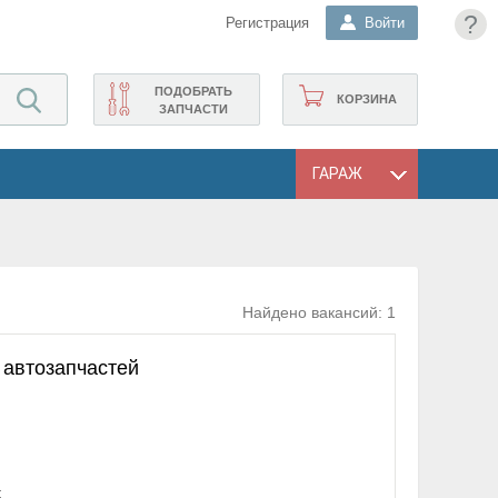
?
Регистрация
Войти
ПОДОБРАТЬ
КОРЗИНА
ЗАПЧАСТИ
ГАРАЖ
Найдено вакансий:
1
автозапчастей
;