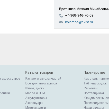
Бретышев Михаил Михайлови
+7-968-946-70-09
kolomna@exist.ru
Каталог товаров
Партнерство
и аксессуаров
Каталоги автозапчастей
Как стать партн
Все для автосервиса
Таблица скидок
Шины, диски
Регионам
арантии
Масла и ГСМ
Поставщикам
Аккумуляторы
Юридическим л
Аксессуары
Производителям
Мотокаталоги
Наши склады