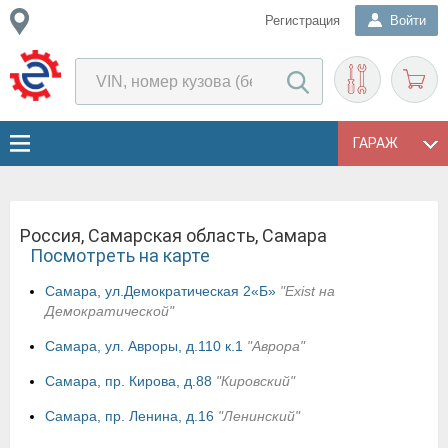
Регистрация
Войти
ГАРАЖ
Россия, Самарская область, Самара
Посмотреть на карте
Самара, ул.Демократическая 2«Б»
"Exist на
Демократической"
Самара, ул. Авроры, д.110 к.1
"Аврора"
Самара, пр. Кирова, д.88
"Кировский"
Самара, пр. Ленина, д.16
"Ленинский"