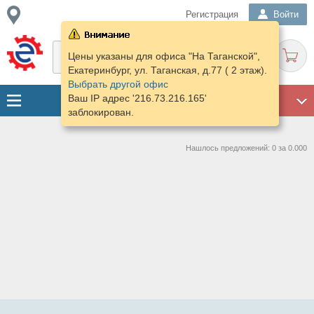
Регистрация
Войти
Цены указаны для офиса "На Таганской",
Екатеринбург, ул. Таганская, д.77 ( 2 этаж).
Выбрать другой офис
Ваш IP адрес '216.73.216.165'
ГАРАЖ
заблокирован.
Нашлось предложений: 0 за 0.000