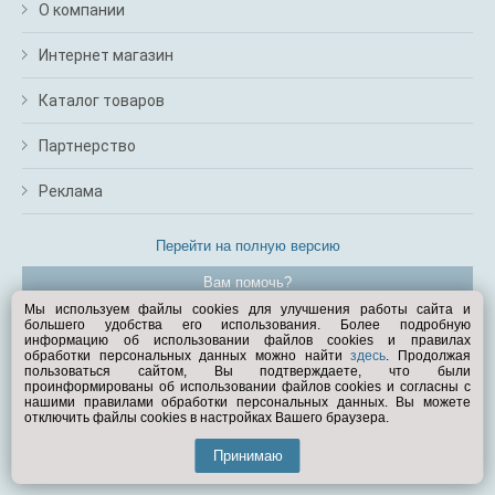
О компании
Интернет магазин
Каталог товаров
Партнерство
Реклама
Перейти на полную версию
Вам помочь?
Мы используем файлы cookies для улучшения работы сайта и
большего удобства его использования. Более подробную
© Exist.ru 1998—2026
информацию об использовании файлов cookies и правилах
обработки персональных данных можно найти
здесь
. Продолжая
пользоваться сайтом, Вы подтверждаете, что были
проинформированы об использовании файлов cookies и согласны с
нашими правилами обработки персональных данных. Вы можете
отключить файлы cookies в настройках Вашего браузера.
Принимаю