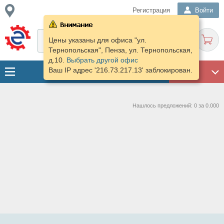
Регистрация
Войти
Цены указаны для офиса "ул.
Тернопольская", Пенза, ул. Тернопольская,
д.10.
Выбрать другой офис
Ваш IP адрес '216.73.217.13' заблокирован.
ГАРАЖ
Нашлось предложений: 0 за 0.000