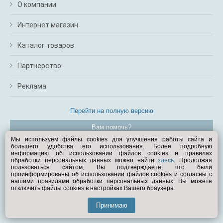
О компании
Интернет магазин
Каталог товаров
Партнерство
Реклама
Перейти на полную версию
Вам помочь?
Мы используем файлы cookies для улучшения работы сайта и
большего удобства его использования. Более подробную
© Exist.ru 1998—2026
информацию об использовании файлов cookies и правилах
обработки персональных данных можно найти
здесь
. Продолжая
пользоваться сайтом, Вы подтверждаете, что были
проинформированы об использовании файлов cookies и согласны с
нашими правилами обработки персональных данных. Вы можете
отключить файлы cookies в настройках Вашего браузера.
Принимаю