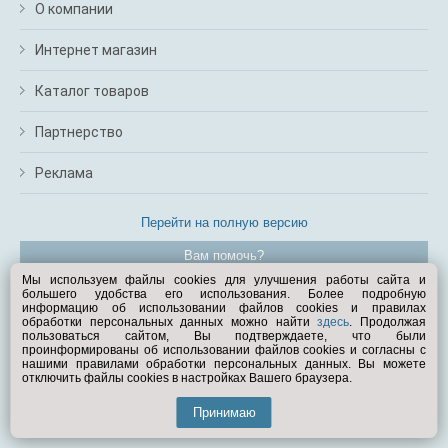
О компании
Интернет магазин
Каталог товаров
Партнерство
Реклама
Перейти на полную версию
Вам помочь?
Мы используем файлы cookies для улучшения работы сайта и
большего удобства его использования. Более подробную
© Exist.ru 1998—2026
информацию об использовании файлов cookies и правилах
обработки персональных данных можно найти
здесь
. Продолжая
пользоваться сайтом, Вы подтверждаете, что были
проинформированы об использовании файлов cookies и согласны с
нашими правилами обработки персональных данных. Вы можете
отключить файлы cookies в настройках Вашего браузера.
Принимаю