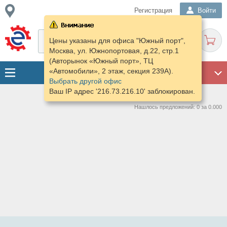
Регистрация
Войти
Цены указаны для офиса "Южный порт",
Москва, ул. Южнопортовая, д.22, стр.1
(Авторынок «Южный порт», ТЦ
«Автомобили», 2 этаж, секция 239А).
ГАРАЖ
Выбрать другой офис
Ваш IP адрес '216.73.216.10' заблокирован.
Нашлось предложений: 0 за 0.000