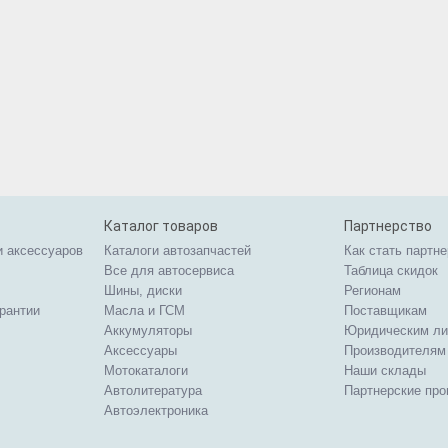
Каталог товаров
Партнерство
и аксессуаров
Каталоги автозапчастей
Как стать партн
Все для автосервиса
Таблица скидок
Шины, диски
Регионам
арантии
Масла и ГСМ
Поставщикам
Аккумуляторы
Юридическим л
Аксессуары
Производителям
Мотокаталоги
Наши склады
Автолитература
Партнерские пр
Автоэлектроника