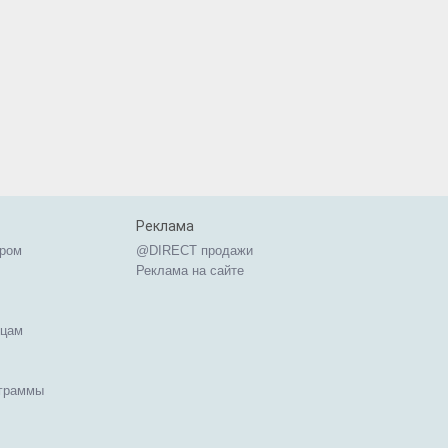
Реклама
ером
@DIRECT продажи
Реклама на сайте
ицам
ограммы