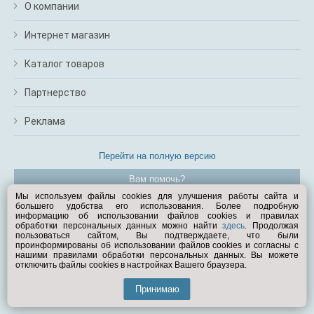
О компании
Интернет магазин
Каталог товаров
Партнерство
Реклама
Перейти на полную версию
Вам помочь?
Мы используем файлы cookies для улучшения работы сайта и
большего удобства его использования. Более подробную
© Exist.ru 1998—2026
информацию об использовании файлов cookies и правилах
обработки персональных данных можно найти
здесь
. Продолжая
пользоваться сайтом, Вы подтверждаете, что были
проинформированы об использовании файлов cookies и согласны с
нашими правилами обработки персональных данных. Вы можете
отключить файлы cookies в настройках Вашего браузера.
Принимаю