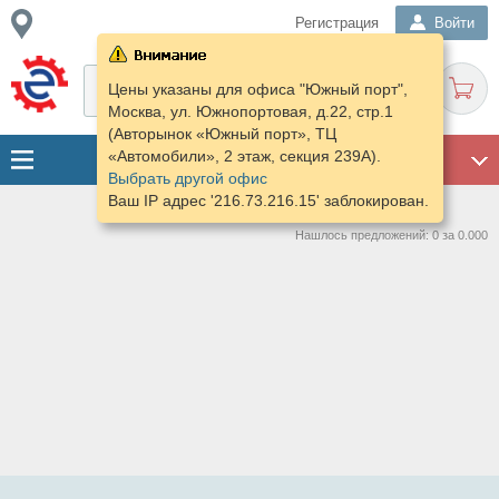
Регистрация
Войти
Цены указаны для офиса "Южный порт",
Москва, ул. Южнопортовая, д.22, стр.1
(Авторынок «Южный порт», ТЦ
«Автомобили», 2 этаж, секция 239А).
ГАРАЖ
Выбрать другой офис
Ваш IP адрес '216.73.216.15' заблокирован.
Нашлось предложений: 0 за 0.000