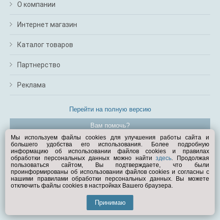
О компании
Интернет магазин
Каталог товаров
Партнерство
Реклама
Перейти на полную версию
Вам помочь?
Мы используем файлы cookies для улучшения работы сайта и
большего удобства его использования. Более подробную
© Exist.ru 1998—2026
информацию об использовании файлов cookies и правилах
обработки персональных данных можно найти
здесь
. Продолжая
пользоваться сайтом, Вы подтверждаете, что были
проинформированы об использовании файлов cookies и согласны с
нашими правилами обработки персональных данных. Вы можете
отключить файлы cookies в настройках Вашего браузера.
Принимаю