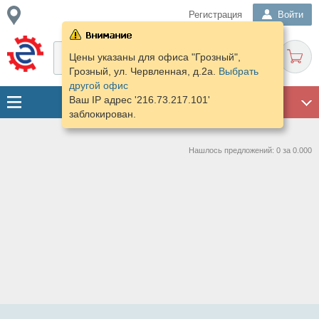
Регистрация
Войти
Цены указаны для офиса "Грозный",
Грозный, ул. Червленная, д.2а.
Выбрать
другой офис
Ваш IP адрес '216.73.217.101'
ГАРАЖ
заблокирован.
Нашлось предложений: 0 за 0.000