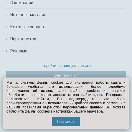
О компании
Интернет магазин
Каталог товаров
Партнерство
Реклама
Перейти на полную версию
Вам помочь?
Мы используем файлы cookies для улучшения работы сайта и
большего удобства его использования. Более подробную
© Exist.ru 1998—2026
информацию об использовании файлов cookies и правилах
обработки персональных данных можно найти
здесь
. Продолжая
пользоваться сайтом, Вы подтверждаете, что были
проинформированы об использовании файлов cookies и согласны с
нашими правилами обработки персональных данных. Вы можете
отключить файлы cookies в настройках Вашего браузера.
Принимаю