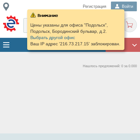
Регистрация
Войти
Цены указаны для офиса "Подольск",
Подольск, Бородинский бульвар, д.2.
Выбрать другой офис
Ваш IP адрес '216.73.217.15' заблокирован.
ГАРАЖ
Нашлось предложений: 0 за 0.000