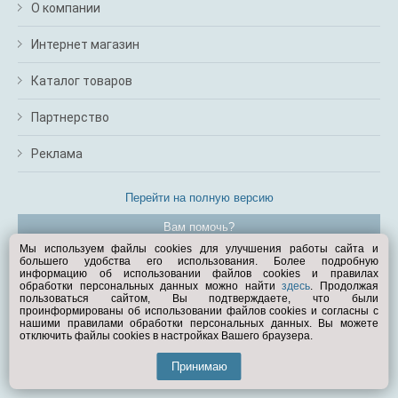
О компании
Интернет магазин
Каталог товаров
Партнерство
Реклама
Перейти на полную версию
Вам помочь?
Мы используем файлы cookies для улучшения работы сайта и
большего удобства его использования. Более подробную
© Exist.ru 1998—2026
информацию об использовании файлов cookies и правилах
обработки персональных данных можно найти
здесь
. Продолжая
пользоваться сайтом, Вы подтверждаете, что были
проинформированы об использовании файлов cookies и согласны с
нашими правилами обработки персональных данных. Вы можете
отключить файлы cookies в настройках Вашего браузера.
Принимаю