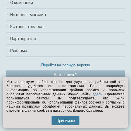
О компании
Интернет магазин
Каталог товаров
Партнерство
Реклама
Перейти на полную версию
Вам помочь?
Мы используем файлы cookies для улучшения работы сайта и
большего удобства его использования. Более подробную
© Exist.ru 1998—2026
информацию об использовании файлов cookies и правилах
обработки персональных данных можно найти
здесь
. Продолжая
пользоваться сайтом, Вы подтверждаете, что были
проинформированы об использовании файлов cookies и согласны с
нашими правилами обработки персональных данных. Вы можете
отключить файлы cookies в настройках Вашего браузера.
Принимаю