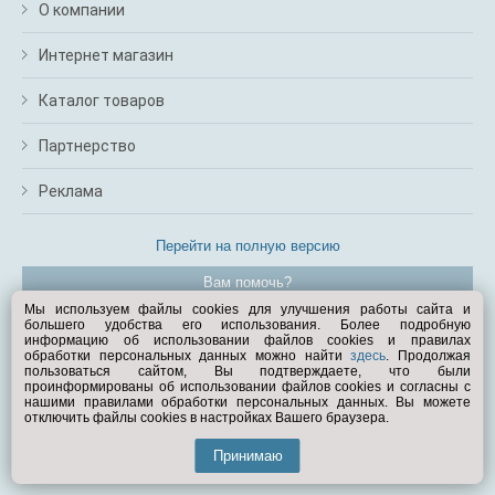
О компании
Интернет магазин
Каталог товаров
Партнерство
Реклама
Перейти на полную версию
Вам помочь?
Мы используем файлы cookies для улучшения работы сайта и
большего удобства его использования. Более подробную
© Exist.ru 1998—2026
информацию об использовании файлов cookies и правилах
обработки персональных данных можно найти
здесь
. Продолжая
пользоваться сайтом, Вы подтверждаете, что были
проинформированы об использовании файлов cookies и согласны с
нашими правилами обработки персональных данных. Вы можете
отключить файлы cookies в настройках Вашего браузера.
Принимаю