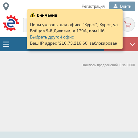
Регистрация
Войти
Цены указаны для офиса "Курск", Курск, ул.
Бойцов 9-й Дивизии, д.179А, пом.IIIб.
Выбрать другой офис
Ваш IP адрес '216.73.216.60' заблокирован.
ГАРАЖ
Нашлось предложений: 0 за 0.000