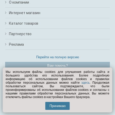
О компании
Интернет магазин
Каталог товаров
Партнерство
Реклама
Перейти на полную версию
Вам помочь?
Мы используем файлы cookies для улучшения работы сайта и
большего удобства его использования. Более подробную
© Exist.ru 1998—2026
информацию об использовании файлов cookies и правилах
обработки персональных данных можно найти
здесь
. Продолжая
пользоваться сайтом, Вы подтверждаете, что были
проинформированы об использовании файлов cookies и согласны с
нашими правилами обработки персональных данных. Вы можете
отключить файлы cookies в настройках Вашего браузера.
Принимаю