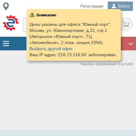
Регистрация
Войти
Цены указаны для офиса "Южный порт",
Москва, ул. Южнопортовая, д.22, стр.1
(Авторынок «Южный порт», ТЦ
«Автомобили», 2 этаж, секция 239А).
ГАРАЖ
Выбрать другой офис
Ваш IP адрес '216.73.216.56' заблокирован.
Нашлось предложений: 0 за 0.000