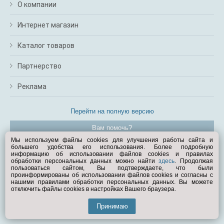
О компании
Интернет магазин
Каталог товаров
Партнерство
Реклама
Перейти на полную версию
Вам помочь?
Мы используем файлы cookies для улучшения работы сайта и
большего удобства его использования. Более подробную
© Exist.ru 1998—2026
информацию об использовании файлов cookies и правилах
обработки персональных данных можно найти
здесь
. Продолжая
пользоваться сайтом, Вы подтверждаете, что были
проинформированы об использовании файлов cookies и согласны с
нашими правилами обработки персональных данных. Вы можете
отключить файлы cookies в настройках Вашего браузера.
Принимаю