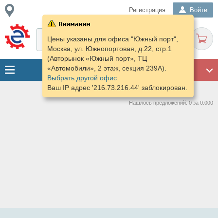
Регистрация
Войти
Цены указаны для офиса "Южный порт",
Москва, ул. Южнопортовая, д.22, стр.1
(Авторынок «Южный порт», ТЦ
«Автомобили», 2 этаж, секция 239А).
ГАРАЖ
Выбрать другой офис
Ваш IP адрес '216.73.216.44' заблокирован.
Нашлось предложений: 0 за 0.000