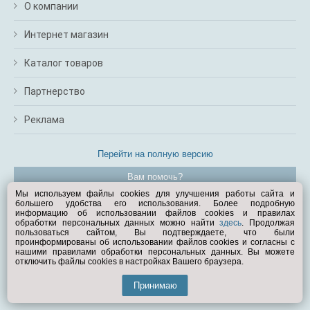
О компании
Интернет магазин
Каталог товаров
Партнерство
Реклама
Перейти на полную версию
Вам помочь?
Мы используем файлы cookies для улучшения работы сайта и
большего удобства его использования. Более подробную
© Exist.ru 1998—2026
информацию об использовании файлов cookies и правилах
обработки персональных данных можно найти
здесь
. Продолжая
пользоваться сайтом, Вы подтверждаете, что были
проинформированы об использовании файлов cookies и согласны с
нашими правилами обработки персональных данных. Вы можете
отключить файлы cookies в настройках Вашего браузера.
Принимаю