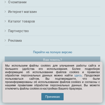
О компании
Интернет магазин
Каталог товаров
Партнерство
Реклама
Перейти на полную версию
Вам помочь?
Мы используем файлы cookies для улучшения работы сайта и
большего удобства его использования. Более подробную
© Exist.ru 1998—2026
информацию об использовании файлов cookies и правилах
обработки персональных данных можно найти
здесь
. Продолжая
пользоваться сайтом, Вы подтверждаете, что были
проинформированы об использовании файлов cookies и согласны с
нашими правилами обработки персональных данных. Вы можете
отключить файлы cookies в настройках Вашего браузера.
Принимаю