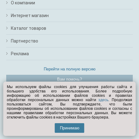
О компании
Интернет магазин
Каталог товаров
Партнерство
Реклама
Перейти на полную версию
Вам помочь?
Мы используем файлы cookies для улучшения работы сайта и
большего удобства его использования. Более подробную
© Exist.ru 1998—2026
информацию об использовании файлов cookies и правилах
обработки персональных данных можно найти
здесь
. Продолжая
пользоваться сайтом, Вы подтверждаете, что были
проинформированы об использовании файлов cookies и согласны с
нашими правилами обработки персональных данных. Вы можете
отключить файлы cookies в настройках Вашего браузера.
Принимаю