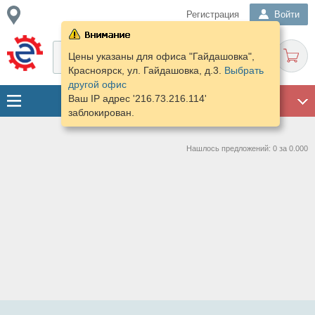
Регистрация
Войти
Цены указаны для офиса "Гайдашовка",
Красноярск, ул. Гайдашовка, д.3.
Выбрать
другой офис
Ваш IP адрес '216.73.216.114'
ГАРАЖ
заблокирован.
Нашлось предложений: 0 за 0.000