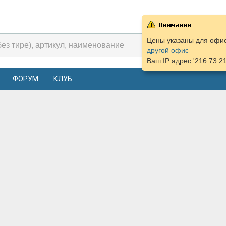
Цены указаны для офис
другой офис
Ваш IP адрес '216.73.2
ФОРУМ
КЛУБ