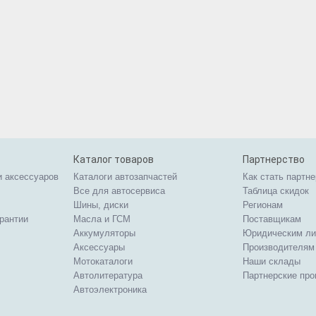
Каталог товаров
Партнерство
и аксессуаров
Каталоги автозапчастей
Как стать партн
Все для автосервиса
Таблица скидок
Шины, диски
Регионам
арантии
Масла и ГСМ
Поставщикам
Аккумуляторы
Юридическим л
Аксессуары
Производителям
Мотокаталоги
Наши склады
Автолитература
Партнерские пр
Автоэлектроника