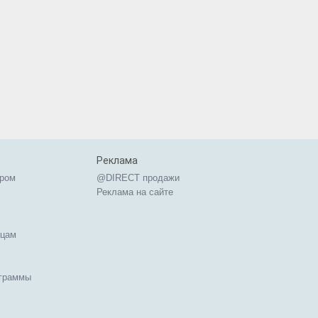
Реклама
ером
@DIRECT продажи
Реклама на сайте
ицам
ограммы