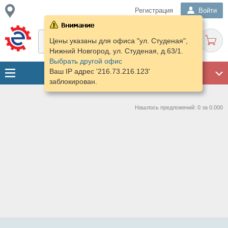
Регистрация
Войти
Цены указаны для офиса "ул. Студеная",
Нижний Новгород, ул. Студеная, д.63/1.
Выбрать другой офис
Ваш IP адрес '216.73.216.123'
ГАРАЖ
заблокирован.
Нашлось предложений: 0 за 0.000