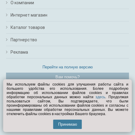
О компании
Интернет магазин
Каталог товаров
Партнерство
Реклама
Перейти на полную версию
Вам помочь?
Мы используем файлы cookies для улучшения работы сайта и
большего удобства его использования. Более подробную
© Exist.ru 1998—2026
информацию об использовании файлов cookies и правилах
обработки персональных данных можно найти
здесь
. Продолжая
пользоваться сайтом, Вы подтверждаете, что были
проинформированы об использовании файлов cookies и согласны с
нашими правилами обработки персональных данных. Вы можете
отключить файлы cookies в настройках Вашего браузера.
Принимаю