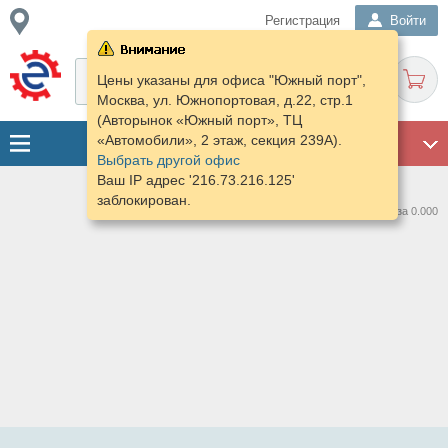
Регистрация
Войти
Цены указаны для офиса "Южный порт",
Москва, ул. Южнопортовая, д.22, стр.1
(Авторынок «Южный порт», ТЦ
«Автомобили», 2 этаж, секция 239А).
ГАРАЖ
Выбрать другой офис
Ваш IP адрес '216.73.216.125'
заблокирован.
Нашлось предложений: 0 за 0.000