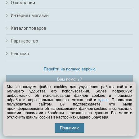
О компании
Интернет магазин
Каталог товаров
Партнерство
Реклама
Перейти на полную версию
Вам помочь?
Мы используем файлы cookies для улучшения работы сайта и
большего удобства его использования. Более подробную
© Exist.ru 1998—2026
информацию об использовании файлов cookies и правилах
обработки персональных данных можно найти
здесь
. Продолжая
пользоваться сайтом, Вы подтверждаете, что были
проинформированы об использовании файлов cookies и согласны с
нашими правилами обработки персональных данных. Вы можете
отключить файлы cookies в настройках Вашего браузера.
Принимаю