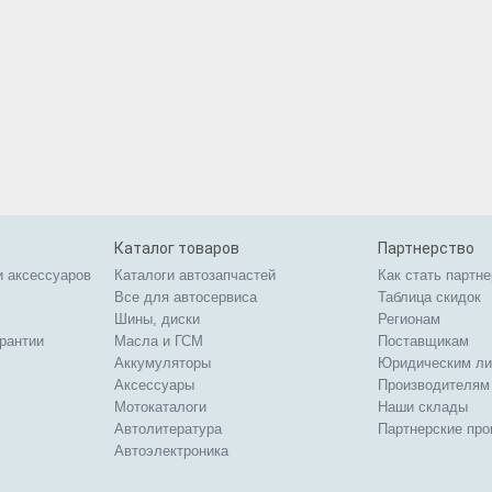
Каталог товаров
Партнерство
и аксессуаров
Каталоги автозапчастей
Как стать партн
Все для автосервиса
Таблица скидок
Шины, диски
Регионам
арантии
Масла и ГСМ
Поставщикам
Аккумуляторы
Юридическим л
Аксессуары
Производителям
Мотокаталоги
Наши склады
Автолитература
Партнерские пр
Автоэлектроника