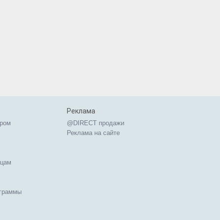
Реклама
ером
@DIRECT продажи
Реклама на сайте
ицам
ограммы