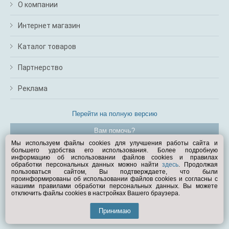
О компании
Интернет магазин
Каталог товаров
Партнерство
Реклама
Перейти на полную версию
Вам помочь?
Мы используем файлы cookies для улучшения работы сайта и
большего удобства его использования. Более подробную
© Exist.ru 1998—2026
информацию об использовании файлов cookies и правилах
обработки персональных данных можно найти
здесь
. Продолжая
пользоваться сайтом, Вы подтверждаете, что были
проинформированы об использовании файлов cookies и согласны с
нашими правилами обработки персональных данных. Вы можете
отключить файлы cookies в настройках Вашего браузера.
Принимаю