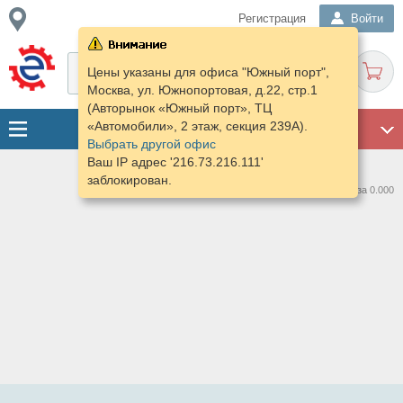
Регистрация
Войти
Цены указаны для офиса "Южный порт",
Москва, ул. Южнопортовая, д.22, стр.1
(Авторынок «Южный порт», ТЦ
«Автомобили», 2 этаж, секция 239А).
ГАРАЖ
Выбрать другой офис
Ваш IP адрес '216.73.216.111'
заблокирован.
Нашлось предложений: 0 за 0.000