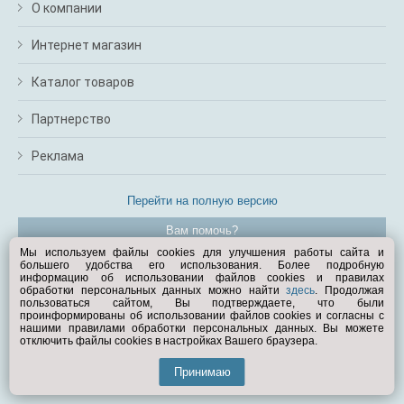
О компании
Интернет магазин
Каталог товаров
Партнерство
Реклама
Перейти на полную версию
Вам помочь?
Мы используем файлы cookies для улучшения работы сайта и
большего удобства его использования. Более подробную
© Exist.ru 1998—2026
информацию об использовании файлов cookies и правилах
обработки персональных данных можно найти
здесь
. Продолжая
пользоваться сайтом, Вы подтверждаете, что были
проинформированы об использовании файлов cookies и согласны с
нашими правилами обработки персональных данных. Вы можете
отключить файлы cookies в настройках Вашего браузера.
Принимаю