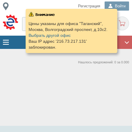
Регистрация
Войти
Цены указаны для офиса "Таганский",
Москва, Волгоградский проспект, д.10с2.
Выбрать другой офис
Ваш IP адрес '216.73.217.131'
ГАРАЖ
заблокирован.
Нашлось предложений: 0 за 0.000