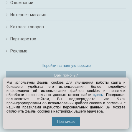
О компании
Интернет магазин
Каталог товаров
Партнерство
Реклама
Перейти на полную версию
Вам помочь?
Мы используем файлы cookies для улучшения работы сайта и
большего удобства его использования. Более подробную
© Exist.ru 1998—2026
информацию об использовании файлов cookies и правилах
обработки персональных данных можно найти
здесь
. Продолжая
пользоваться сайтом, Вы подтверждаете, что были
проинформированы об использовании файлов cookies и согласны с
нашими правилами обработки персональных данных. Вы можете
отключить файлы cookies в настройках Вашего браузера.
Принимаю